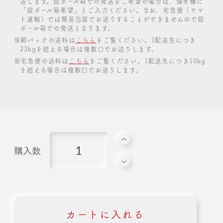
送します。段ボール箱での発送をご希望の場合は、備考欄に
「段ボール箱希望」とご入力ください。なお、宅急便（ヤマ
ト運輸）では簡易包装でお送りすることができませんので段
ボール箱での発送となります。
※郵パックの送料は
こちら
をご覧ください。1配送先につき
23kgを超える場合は複数口でお送りします。
※宅急便の送料は
こちら
をご覧ください。1配送先につき10kg
を超える場合は複数口でお送りします。
購入数
カートに入れる