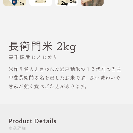
長衛門米 2kg
高千穂産ヒノヒカリ
米作り名人と言われた岩戸精米の１３代前の当主
甲斐長衛門の名を冠したお米です。深い味わいで
甘みが強く食べごたえがあります。
Product Details
商品詳細