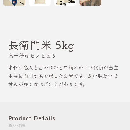
長衛門米 5kg
高千穂産ヒノヒカリ
米作り名人と言われた岩戸精米の１３代前の当主
甲斐長衛門の名を冠したお米です。深い味わいで
甘みが強く食べごたえがあります。
Product Details
商品詳細